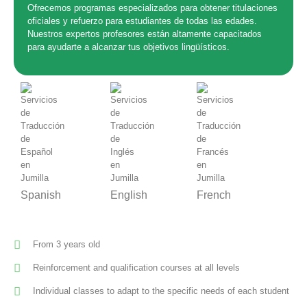
Ofrecemos programas especializados para obtener titulaciones
oficiales y refuerzo para estudiantes de todas las edades.
Nuestros expertos profesores están altamente capacitados
para ayudarte a alcanzar tus objetivos lingüísticos.
Spanish
English
French
From 3 years old
Reinforcement and qualification courses at all levels
Individual classes to adapt to the specific needs of each student