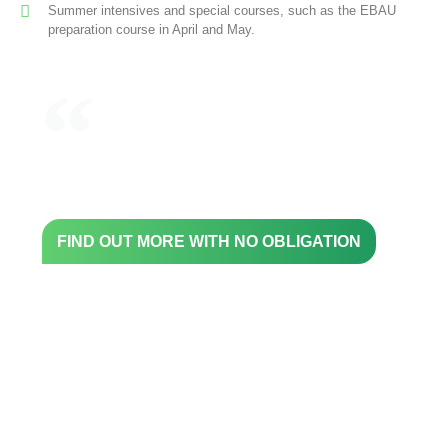
Summer intensives and special courses, such as the EBAU
preparation course in April and May.
To learn a language is
to discover a new way
of seeing the world.
FIND OUT MORE WITH NO OBLIGATION