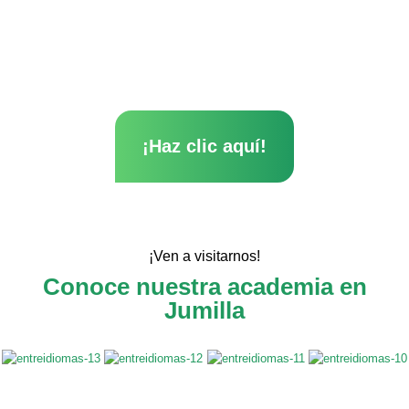
Descubre nuestros
cursos de Verano
¡Haz clic aquí!
¡Ven a visitarnos!
Conoce nuestra academia en
Jumilla