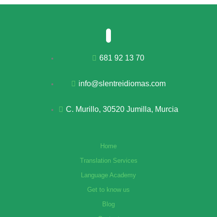
681 92 13 70
info@slentreidiomas.com
C. Murillo, 30520 Jumilla, Murcia
Home
Translation Services
Language Academy
Get to know us
Blog