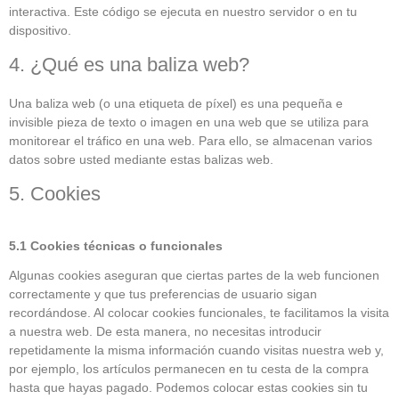
interactiva. Este código se ejecuta en nuestro servidor o en tu
dispositivo.
4. ¿Qué es una baliza web?
Una baliza web (o una etiqueta de píxel) es una pequeña e
invisible pieza de texto o imagen en una web que se utiliza para
monitorear el tráfico en una web. Para ello, se almacenan varios
datos sobre usted mediante estas balizas web.
5. Cookies
5.1 Cookies técnicas o funcionales
Algunas cookies aseguran que ciertas partes de la web funcionen
correctamente y que tus preferencias de usuario sigan
recordándose. Al colocar cookies funcionales, te facilitamos la visita
a nuestra web. De esta manera, no necesitas introducir
repetidamente la misma información cuando visitas nuestra web y,
por ejemplo, los artículos permanecen en tu cesta de la compra
hasta que hayas pagado. Podemos colocar estas cookies sin tu