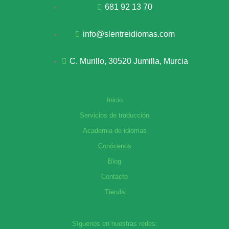
681 92 13 70
info@slentreidiomas.com
C. Murillo, 30520 Jumilla, Murcia
Inicio
Servicios de traducción
Academia de idiomas
Conócenos
Blog
Contacto
Tienda
Síguenos en nuestras redes: