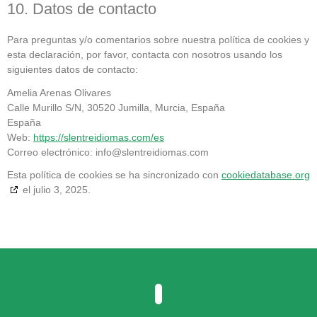
10. Datos de contacto
Para preguntas y/o comentarios sobre nuestra política de cookies y
esta declaración, por favor, contacta con nosotros usando los
siguientes datos de contacto:
Amelia Arenas Olivares
Calle Murillo S/N, 30520 Jumilla, Murcia, España
España
Web:
https://slentreidiomas.com/es
Correo electrónico:
info@
slentreidiomas.com
Esta política de cookies se ha sincronizado con
cookiedatabase.org
el julio 3, 2025.