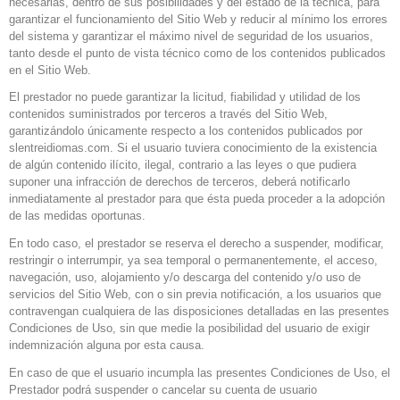
necesarias, dentro de sus posibilidades y del estado de la técnica, para
garantizar el funcionamiento del Sitio Web y reducir al mínimo los errores
del sistema y garantizar el máximo nivel de seguridad de los usuarios,
tanto desde el punto de vista técnico como de los contenidos publicados
en el Sitio Web.
El prestador no puede garantizar la licitud, fiabilidad y utilidad de los
contenidos suministrados por terceros a través del Sitio Web,
garantizándolo únicamente respecto a los contenidos publicados por
slentreidiomas.com. Si el usuario tuviera conocimiento de la existencia
de algún contenido ilícito, ilegal, contrario a las leyes o que pudiera
suponer una infracción de derechos de terceros, deberá notificarlo
inmediatamente al prestador para que ésta pueda proceder a la adopción
de las medidas oportunas.
En todo caso, el prestador se reserva el derecho a suspender, modificar,
restringir o interrumpir, ya sea temporal o permanentemente, el acceso,
navegación, uso, alojamiento y/o descarga del contenido y/o uso de
servicios del Sitio Web, con o sin previa notificación, a los usuarios que
contravengan cualquiera de las disposiciones detalladas en las presentes
Condiciones de Uso, sin que medie la posibilidad del usuario de exigir
indemnización alguna por esta causa.
En caso de que el usuario incumpla las presentes Condiciones de Uso, el
Prestador podrá suspender o cancelar su cuenta de usuario