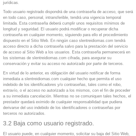
jurídicas.
Todo usuario registrado dispondrá de una contraseña de acceso, que será
en todo caso, personal, intransferible, tendrá una vigencia temporal
limitada. Esta contraseña deberá cumplir unos requisitos mínimos de
longitud y seguridad. El usuario podrá modificar o recuperar dicha
contraseña en cualquier momento, siguiendo para ello el procedimiento
dispuesto en el Sitio Web. En ningún caso slentreidiomas.com tendrá
acceso directo a dicha contraseña salvo para la prestación del servicio
de acceso al Sitio Web a los usuarios. Esta contraseña permanecerá en
los sistemas de slentreidiomas.com cifrada, para asegurar su
conservación y evitar su acceso no autorizado por parte de terceros.
En virtud de lo anterior, es obligación del usuario notificar de forma
inmediata a slentreidiomas.com cualquier hecho que permita el uso
indebido de los identificadores y/o contraseñas, tales como el robo,
extravío, o el acceso no autorizado a los mismos, con el fin de proceder
a su inmediata cancelación. Mientras no se comuniquen tales hechos, el
prestador quedará eximido de cualquier responsabilidad que pudiera
derivarse del uso indebido de los identificadores o contraseñas por
terceros no autorizados.
3.2 Baja como usuario registrado.
El usuario puede, en cualquier momento, solicitar su baja del Sitio Web,