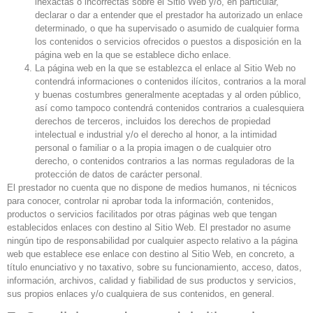
inexactas o incorrectas sobre el Sitio Web y/o, en particular,
declarar o dar a entender que el prestador ha autorizado un enlace
determinado, o que ha supervisado o asumido de cualquier forma
los contenidos o servicios ofrecidos o puestos a disposición en la
página web en la que se establece dicho enlace.
La página web en la que se establezca el enlace al Sitio Web no
contendrá informaciones o contenidos ilícitos, contrarios a la moral
y buenas costumbres generalmente aceptadas y al orden público,
así como tampoco contendrá contenidos contrarios a cualesquiera
derechos de terceros, incluidos los derechos de propiedad
intelectual e industrial y/o el derecho al honor, a la intimidad
personal o familiar o a la propia imagen o de cualquier otro
derecho, o contenidos contrarios a las normas reguladoras de la
protección de datos de carácter personal.
El prestador no cuenta que no dispone de medios humanos, ni técnicos
para conocer, controlar ni aprobar toda la información, contenidos,
productos o servicios facilitados por otras páginas web que tengan
establecidos enlaces con destino al Sitio Web. El prestador no asume
ningún tipo de responsabilidad por cualquier aspecto relativo a la página
web que establece ese enlace con destino al Sitio Web, en concreto, a
título enunciativo y no taxativo, sobre su funcionamiento, acceso, datos,
información, archivos, calidad y fiabilidad de sus productos y servicios,
sus propios enlaces y/o cualquiera de sus contenidos, en general.