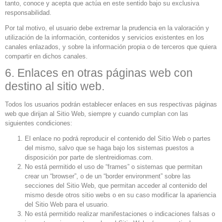
tanto, conoce y acepta que actúa en este sentido bajo su exclusiva
responsabilidad.
Por tal motivo, el usuario debe extremar la prudencia en la valoración y
utilización de la información, contenidos y servicios existentes en los
canales enlazados, y sobre la información propia o de terceros que quiera
compartir en dichos canales.
6. Enlaces en otras páginas web con
destino al sitio web.
Todos los usuarios podrán establecer enlaces en sus respectivas páginas
web que dirijan al Sitio Web, siempre y cuando cumplan con las
siguientes condiciones:
El enlace no podrá reproducir el contenido del Sitio Web o partes
del mismo, salvo que se haga bajo los sistemas puestos a
disposición por parte de slentreidiomas.com.
No está permitido el uso de “frames” o sistemas que permitan
crear un “browser”, o de un “border environment” sobre las
secciones del Sitio Web, que permitan acceder al contenido del
mismo desde otros sitio webs o en su caso modificar la apariencia
del Sitio Web para el usuario.
No está permitido realizar manifestaciones o indicaciones falsas o