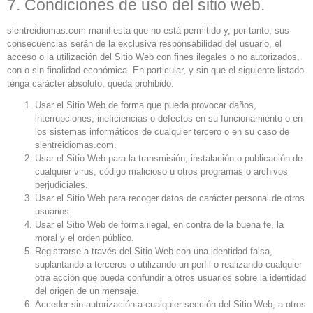
7. Condiciones de uso del sitio web.
slentreidiomas.com manifiesta que no está permitido y, por tanto, sus
consecuencias serán de la exclusiva responsabilidad del usuario, el
acceso o la utilización del Sitio Web con fines ilegales o no autorizados,
con o sin finalidad económica. En particular, y sin que el siguiente listado
tenga carácter absoluto, queda prohibido:
Usar el Sitio Web de forma que pueda provocar daños,
interrupciones, ineficiencias o defectos en su funcionamiento o en
los sistemas informáticos de cualquier tercero o en su caso de
slentreidiomas.com.
Usar el Sitio Web para la transmisión, instalación o publicación de
cualquier virus, código malicioso u otros programas o archivos
perjudiciales.
Usar el Sitio Web para recoger datos de carácter personal de otros
usuarios.
Usar el Sitio Web de forma ilegal, en contra de la buena fe, la
moral y el orden público.
Registrarse a través del Sitio Web con una identidad falsa,
suplantando a terceros o utilizando un perfil o realizando cualquier
otra acción que pueda confundir a otros usuarios sobre la identidad
del origen de un mensaje.
Acceder sin autorización a cualquier sección del Sitio Web, a otros