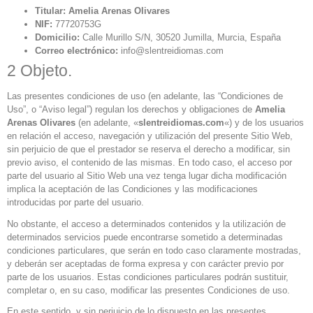
Titular:
Amelia Arenas Olivares
NIF:
77720753G
Domicilio:
Calle Murillo S/N, 30520 Jumilla, Murcia, España
Correo electrónico:
info@slentreidiomas.com
2 Objeto.
Las presentes condiciones de uso (en adelante, las “Condiciones de
Uso”, o “Aviso legal”) regulan los derechos y obligaciones de
Amelia
Arenas Olivares
(en adelante, «
slentreidiomas.com
«) y de los usuarios
en relación el acceso, navegación y utilización del presente Sitio Web,
sin perjuicio de que el prestador se reserva el derecho a modificar, sin
previo aviso, el contenido de las mismas. En todo caso, el acceso por
parte del usuario al Sitio Web una vez tenga lugar dicha modificación
implica la aceptación de las Condiciones y las modificaciones
introducidas por parte del usuario.
No obstante, el acceso a determinados contenidos y la utilización de
determinados servicios puede encontrarse sometido a determinadas
condiciones particulares, que serán en todo caso claramente mostradas,
y deberán ser aceptadas de forma expresa y con carácter previo por
parte de los usuarios. Estas condiciones particulares podrán sustituir,
completar o, en su caso, modificar las presentes Condiciones de uso.
En este sentido, y sin perjuicio de lo dispuesto en las presentes