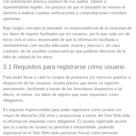
con autorización previa y expresa de sus padres, tutores o
representantes legales, sin perjuicio de que el prestador se reserva el
derecho a realizar cuantas verificaciones y comprobaciones considere
oportunas.
Bajo ningún concepto el prestador se responsabilizará de la veracidad de
los datos de registro facilitados por los usuarios, por lo que cada uno de
éstos será el único responsable de que la información facilitada a
slentreidiomas.com resulte adecuada, exacta y precisa o, en caso
contrario, de las posibles consecuencias que pudieran derivarse de la
falta de calidad de los datos.
3.1 Requisitos para registrarse como usuario.
Para poder llevar a cabo la compra de productos y/o servicios puestos a
disposición de los usuarios, resulta preciso que éstos se registren
previamente, facilitando a través de los formularios dispuestos a tal
efecto, al menos, los datos de registro que sean requeridos como
obligatorios.
Es requisito imprescindible para poder registrarse como usuario ser
mayor de dieciocho (18) años y proporcionar a través del Sitio Web toda
la información requerida como obligatoria. El usuario registrado asume
que su cuenta de usuario es personal e intransferible, pudiendo
registrarse en el Sitio Web tanto personas físicas como personas