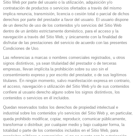
Sitio Web por parte del usuario o la utilización, adquisición y/o
contratación de productos o servicios ofertados a través del mismo
implica renuncia, transmisión, licencia o cesión total o parcial de dichos
derechos por parte del prestador a favor del usuario. El usuario dispone
de un derecho de uso de los contenidos y/o servicios del Sitio Web
dentro de un ámbito estrictamente doméstico, para el acceso y la
navegación a través del Sitio Web, y únicamente con la finalidad de
disfrutar de las prestaciones del servicio de acuerdo con las presentes
Condiciones de Uso.
Las referencias a marcas o nombres comerciales registrados, u otros
signos distintivos, ya sean titularidad del prestador o de terceras
empresas, llevan implícita la prohibición sobre su uso sin el
consentimiento expreso y por escrito del prestador, o de sus legítimos
titulares. En ningún momento, salvo manifestación expresa en contrario,
el acceso, navegación o utilización del Sitio Web y/o de sus contenidos
confiere al usuario derecho alguno sobre los signos distintivos, los
contenidos o servicios en él incluidos.
Quedan reservados todos los derechos de propiedad intelectual e
industrial sobre los contenidos y/o servicios del Sitio Web y, en particular,
queda prohibido modificar, copiar, reproducir, comunicar públicamente,
transformar o distribuir, por cualquier medio y bajo cualquier forma, la
totalidad o parte de los contenidos incluidos en el Sitio Web, para