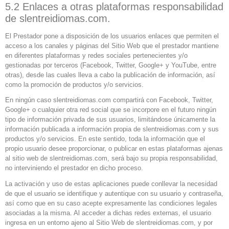
5.2 Enlaces a otras plataformas responsabilidad
de slentreidiomas.com.
El Prestador pone a disposición de los usuarios enlaces que permiten el
acceso a los canales y páginas del Sitio Web que el prestador mantiene
en diferentes plataformas y redes sociales pertenecientes y/o
gestionadas por terceros (Facebook, Twitter, Google+ y YouTube, entre
otras), desde las cuales lleva a cabo la publicación de información, así
como la promoción de productos y/o servicios.
En ningún caso slentreidiomas.com compartirá con Facebook, Twitter,
Google+ o cualquier otra red social que se incorpore en el futuro ningún
tipo de información privada de sus usuarios, limitándose únicamente la
información publicada a información propia de slentreidiomas.com y sus
productos y/o servicios. En este sentido, toda la información que el
propio usuario desee proporcionar, o publicar en estas plataformas ajenas
al sitio web de slentreidiomas.com, será bajo su propia responsabilidad,
no interviniendo el prestador en dicho proceso.
La activación y uso de estas aplicaciones puede conllevar la necesidad
de que el usuario se identifique y autentique con su usuario y contraseña,
así como que en su caso acepte expresamente las condiciones legales
asociadas a la misma. Al acceder a dichas redes externas, el usuario
ingresa en un entorno ajeno al Sitio Web de slentreidiomas.com, y por