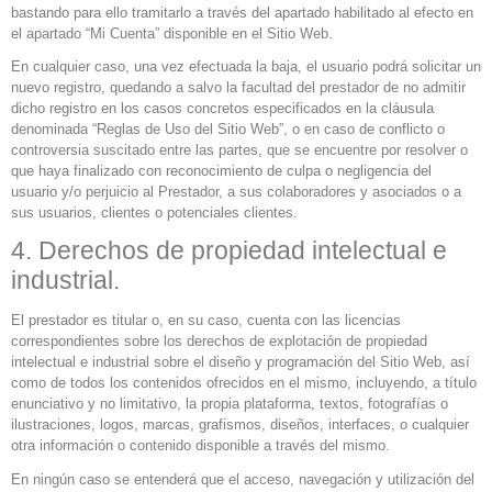
bastando para ello tramitarlo a través del apartado habilitado al efecto en
el apartado “Mi Cuenta” disponible en el Sitio Web.
En cualquier caso, una vez efectuada la baja, el usuario podrá solicitar un
nuevo registro, quedando a salvo la facultad del prestador de no admitir
dicho registro en los casos concretos especificados en la cláusula
denominada “Reglas de Uso del Sitio Web”, o en caso de conflicto o
controversia suscitado entre las partes, que se encuentre por resolver o
que haya finalizado con reconocimiento de culpa o negligencia del
usuario y/o perjuicio al Prestador, a sus colaboradores y asociados o a
sus usuarios, clientes o potenciales clientes.
4. Derechos de propiedad intelectual e
industrial.
El prestador es titular o, en su caso, cuenta con las licencias
correspondientes sobre los derechos de explotación de propiedad
intelectual e industrial sobre el diseño y programación del Sitio Web, así
como de todos los contenidos ofrecidos en el mismo, incluyendo, a título
enunciativo y no limitativo, la propia plataforma, textos, fotografías o
ilustraciones, logos, marcas, grafismos, diseños, interfaces, o cualquier
otra información o contenido disponible a través del mismo.
En ningún caso se entenderá que el acceso, navegación y utilización del