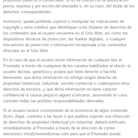
propósitos públicos o comerciales, si no se cuenta con la autorización
previa, expresa y por escrito del prestador o, en su caso, del titular de los
derechos correspondientes.
Asimismo, queda prohibido suprimir o manipular las indicaciones de
copyright u otros créditos que identifiquen a los titulares de derechos de
los contenidos que el usuario encuentre en el Sitio Web, así como los
dispositivos técnicos de protección, las huellas digitales, o cualquier
mecanismo de protección o información incorporada a los contenidos
ofrecidos en el Sitio Web.
En el caso de que el usuario envíe información de cualquier tipo al
Prestador a través de cualquiera de los canales habilitados al efecto, el
usuario declara, garantiza y acepta que tiene derecho a hacerlo
libremente, que dicha información no infringe ningún derecho de
propiedad intelectual, industrial, secreto comercial o cualesquiera otros
derechos de terceros, y que dicha información no tiene carácter
confidencial ni causar perjuicio alguno a terceros, asumiendo en caso
contrario todas las posibles responsabilidades derivadas.
Si el usuario tuviera conocimiento de la existencia de algún contenido
ilícito, ilegal, contrario a las leyes o que pudiera suponer una infracción
de derechos de propiedad intelectual y/o industrial, deberá notificarlo
inmediatamente al Prestador a través de la dirección de correo
electrónico info@slentreidiomas.com para que el Prestador pueda