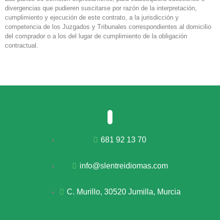
divergencias que pudieren suscitarse por razón de la interpretación,
cumplimiento y ejecución de este contrato, a la jurisdicción y
competencia de los Juzgados y Tribunales correspondientes al domicilio
del comprador o a los del lugar de cumplimiento de la obligación
contractual.
681 92 13 70
info@slentreidiomas.com
C. Murillo, 30520 Jumilla, Murcia