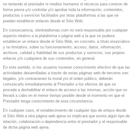
no teniendo el prestador ni medios humanos ni técnicos para conocer de
forma previa y/o controlar y/o aprobar toda la información, contenidos,
productos o servicios facilitados por otras plataformas a las que se
puedan establecer enlaces desde el Sitio Web.
En consecuencia, slentreidiomas.com no será responsable por cualquier
aspecto relativo a la plataforma o página web a la que se pudiera
establecer un enlace desde el Sitio Web, en concreto, a título enunciativo
y no limitativo, sobre su funcionamiento, acceso, datos, información,
archivos, calidad y fiabilidad de sus productos y servicios, sus propios
enlaces y/o cualquiera de sus contenidos, en general.
En este sentido, si los usuarios tuvieran conocimiento efectivo de que las
actividades desarrolladas a través de estas páginas web de terceros son
ilegales, y/o contravienen la moral y/o el orden público, deberán
comunicarlo inmediatamente al Prestador a los efectos de que se
proceda a deshabilitar el enlace de acceso a las mismas, acción que se
llevará a cabo en el menor tiempo posible desde el momento en que el
Prestador tenga conocimiento de esta circunstancia.
En cualquier caso, el establecimiento de cualquier tipo de enlace desde
el Sitio Web a otra página web ajena no implicará que exista algún tipo de
relación, colaboración o dependencia entre el prestador y el responsable
de dicha página web ajena.