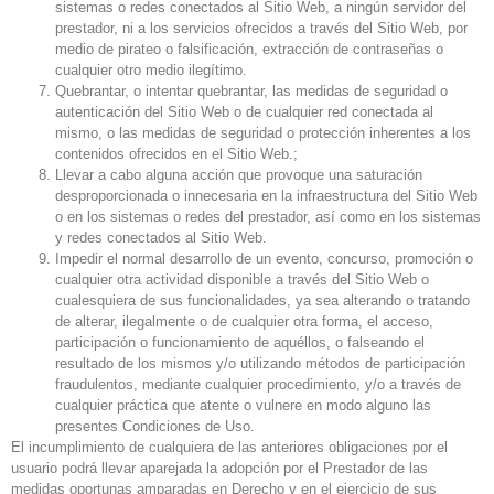
sistemas o redes conectados al Sitio Web, a ningún servidor del
prestador, ni a los servicios ofrecidos a través del Sitio Web, por
medio de pirateo o falsificación, extracción de contraseñas o
cualquier otro medio ilegítimo.
Quebrantar, o intentar quebrantar, las medidas de seguridad o
autenticación del Sitio Web o de cualquier red conectada al
mismo, o las medidas de seguridad o protección inherentes a los
contenidos ofrecidos en el Sitio Web.;
Llevar a cabo alguna acción que provoque una saturación
desproporcionada o innecesaria en la infraestructura del Sitio Web
o en los sistemas o redes del prestador, así como en los sistemas
y redes conectados al Sitio Web.
Impedir el normal desarrollo de un evento, concurso, promoción o
cualquier otra actividad disponible a través del Sitio Web o
cualesquiera de sus funcionalidades, ya sea alterando o tratando
de alterar, ilegalmente o de cualquier otra forma, el acceso,
participación o funcionamiento de aquéllos, o falseando el
resultado de los mismos y/o utilizando métodos de participación
fraudulentos, mediante cualquier procedimiento, y/o a través de
cualquier práctica que atente o vulnere en modo alguno las
presentes Condiciones de Uso.
El incumplimiento de cualquiera de las anteriores obligaciones por el
usuario podrá llevar aparejada la adopción por el Prestador de las
medidas oportunas amparadas en Derecho y en el ejercicio de sus